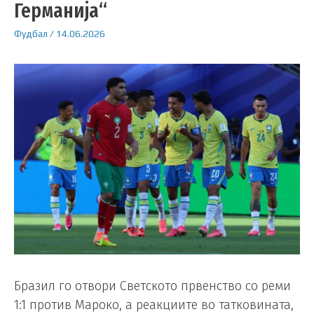
Германија“
Фудбал
/
14.06.2026
Бразил го отвори Светското првенство со реми
1:1 против Мароко, а реакциите во татковината,