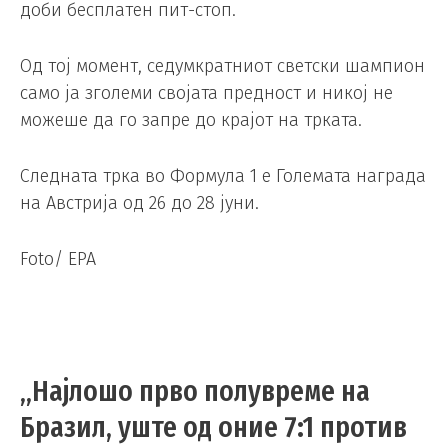
доби бесплатен пит-стоп.
Од тој момент, седумкратниот светски шампион
само ја зголеми својата предност и никој не
можеше да го запре до крајот на трката.
Следната трка во Формула 1 е Големата награда
на Австрија од 26 до 28 јуни.
Foto/ EPA
„Најлошо прво полувреме на
Бразил, уште од оние 7:1 против