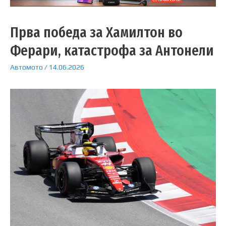
Прва победа за Хамилтон во
Ферари, катастрофа за Антонели
Автомото
/
14.06.2026