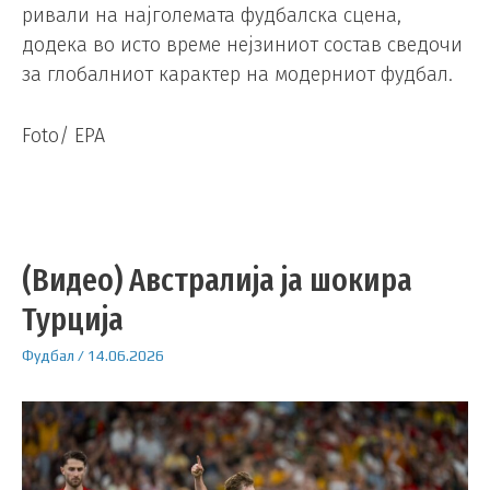
ривали на најголемата фудбалска сцена,
додека во исто време нејзиниот состав сведочи
за глобалниот карактер на модерниот фудбал.
Foto/ EPA
(Видео) Австралија ја шокира
Турција
Фудбал
/
14.06.2026