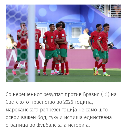
Со нерешениот резултат против Бразил (1:1) на
Светското првенство во 2026 година,
мароканската репрезентација не само што
освои важен бод, туку и испиша единствена
страница во фудбалската историја.