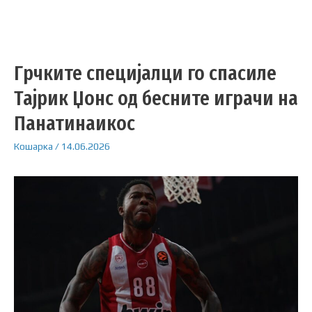
Грчките специјалци го спасиле
Тајрик Џонс од бесните играчи на
Панатинаикос
Кошарка
/
14.06.2026