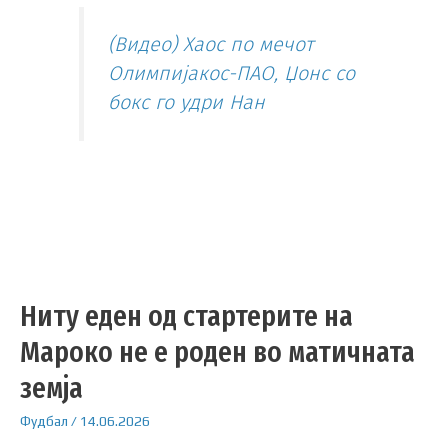
(Видео) Хаос по мечот
Олимпијакос-ПАО, Џонс со
бокс го удри Нан
Ниту еден од стартерите на
Мароко не е роден во матичната
земја
Фудбал
/
14.06.2026