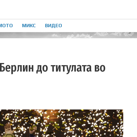
МОТО
МИКС
ВИДЕО
Берлин до титулата во