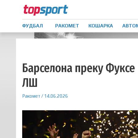
ФУДБАЛ
РАКОМЕТ
КОШАРКА
АВТО
Барселона преку Фуксе 
ЛШ
Ракомет
/
14.06.2026