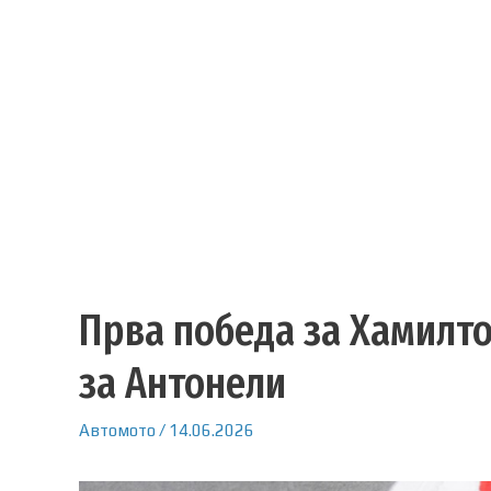
Прва победа за Хамилт
за Антонели
Автомото
/
14.06.2026