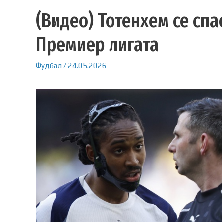
(Видео) Тотенхем се спа
Премиер лигата
Фудбал
/
24.05.2026