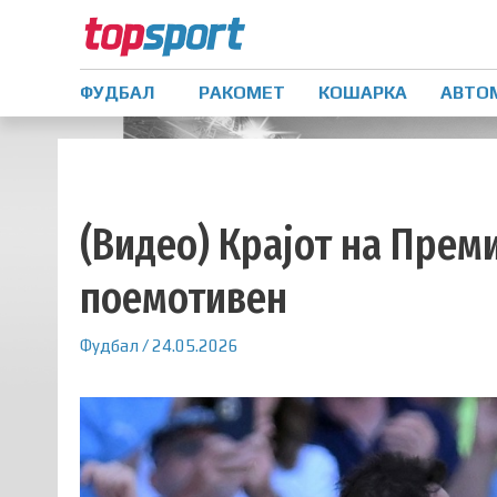
ФУДБАЛ
РАКОМЕТ
КОШАРКА
АВТО
(Видео) Крајот на Прем
поемотивен
Фудбал
/
24.05.2026