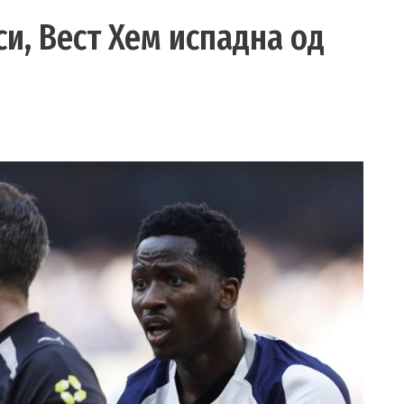
си, Вест Хем испадна од