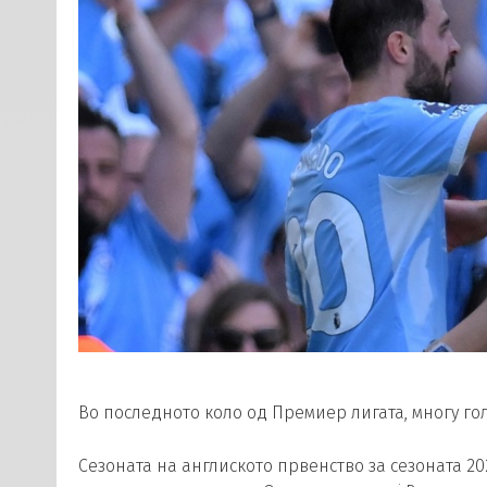
Во последното коло од Премиер лигата, многу го
Сезоната на англиското првенство за сезоната 20