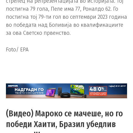
стрелец на репрезентацијата во историјата. Тој
постигна 79 гола, Пеле има 77, Роналдо 62. Го
постигна тој 79-ти гол во септември 2023 година
во победата над Боливија во квалификациите
за ова Светско првенство.
Foto/ EPA
(Видео) Мароко се мачеше, но го
победи Хаити, Бразил убедлив