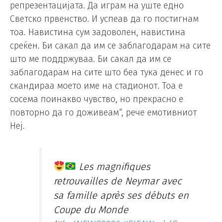
репрезентацијата. Да играм на уште едно
Светско првенство. И успеав да го постигнам
тоа. Навистина сум задоволен, навистина
среќен. Би сакал да им се заблагодарам на сите
што ме поддржуваа. Би сакал да им се
заблагодарам на сите што беа тука денес и го
скандираа моето име на стадионот. Тоа е
сосема поинакво чувство, но прекрасно е
повторно да го доживеам“, рече емотивниот
Неј.
Les magnifiques
retrouvailles de Neymar avec
sa famille après ses débuts en
Coupe du Monde