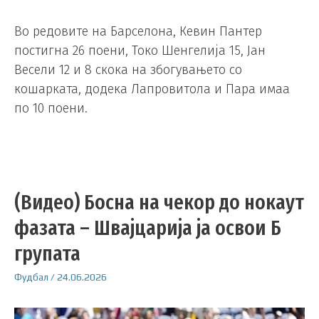
Во редовите на Барселона, Кевин Пантер
постигна 26 поени, Токо Шенгелија 15, Јан
Весели 12 и 8 скока на збогувањето со
кошарката, додека Лапровитола и Пара имаа
по 10 поени.
(Видео) Босна на чекор до нокаут
фазата – Швајцарија ја освои Б
групата
Фудбал
/
24.06.2026