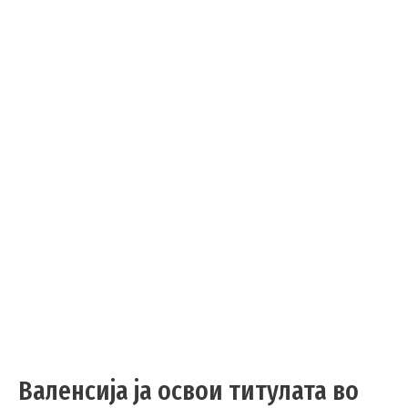
Валенсија ја освои титулата во