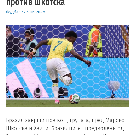
против Шкотска
Фудбал
/
25.06.2026
Бразил заврши прв во Ц групата, пред Мароко,
Шкотска и Хаити. Бразилците , предводени од