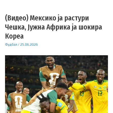
(Видео) Мексико ја растури
Чешка, Јужна Африка ја шокира
Кореа
Фудбал
/
25.06.2026