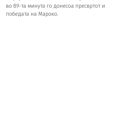
во 89-та минута го донесоа пресвртот и
победата на Мароко.