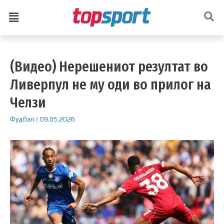
(Видео) Нерешениот резултат во
Ливерпул не му оди во прилог на
Челзи
Фудбал
/
09.05.2026