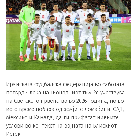
Иранската фудбалска федерација во саботата
потврди дека националниот тим ќе учествува
на Светското првенство во 2026 година, но во
исто време побара од земјите домаќини, САД,
Мексико и Канада, да ги прифатат нивните
услови во контекст на војната на Блискиот
Исток.