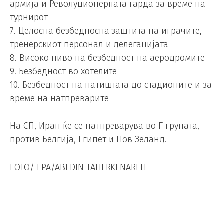
армија и Револуционерната гарда за време на
турнирот
7. Целосна безбедносна заштита на играчите,
тренерскиот персонал и делегацијата
8. Високо ниво на безбедност на аеродромите
9. Безбедност во хотелите
10. Безбедност на патиштата до стадионите и за
време на натпреварите
На СП, Иран ќе се натпреварува во Г групата,
против Белгија, Египет и Нов Зеланд.
FOTO/ EPA/ABEDIN TAHERKENAREH