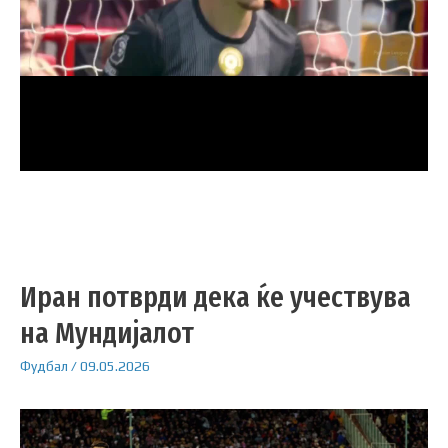
Иран потврди дека ќе учествува
на Мундијалот
Фудбал
/
09.05.2026