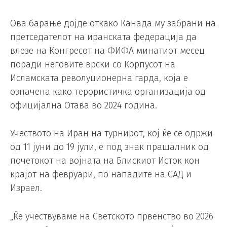
Ова барање дојде откако Канада му забрани на
претседателот на иранската федерација да
влезе на Конгресот на ФИФА минатиот месец
поради неговите врски со Корпусот на
Исламската револуционерна гарда, која е
означена како терористичка организација од
официјална Отава во 2024 година.
Учеството на Иран на турнирот, кој ќе се одржи
од 11 јуни до 19 јули, е под знак прашалник од
почетокот на војната на Блискиот Исток кон
крајот на февруари, по нападите на САД и
Израел.
„Ќе учествуваме на Светското првенство во 2026