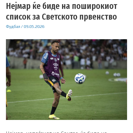
Нејмар ќе биде на поширокиот
список за Светското првенство
Фудбал
/
09.05.2026