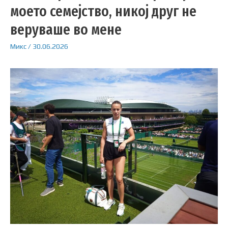
моето семејство, никој друг не
веруваше во мене
Микс
/
30.06.2026