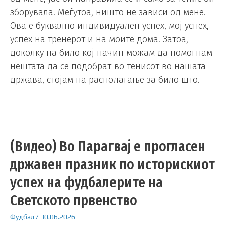
зборувала. Меѓутоа, ништо не зависи од мене.
Ова е буквално индивидуален успех, мој успех,
успех на тренерот и на моите дома. Затоа,
доколку на било кој начин можам да помогнам
нештата да се подобрат во тенисот во нашата
држава, стојам на располагање за било што.
(Видео) Во Парагвај е прогласен
државен празник по историскиот
успех на фудбалерите на
Светското првенство
Фудбал
/
30.06.2026