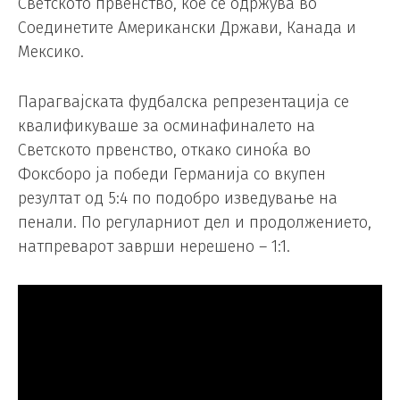
Светското првенство, кое се одржува во
Соединетите Американски Држави, Канада и
Мексико.
Парагвајската фудбалска репрезентација се
квалификуваше за осминафиналето на
Светското првенство, откако синоќа во
Фоксборо ја победи Германија со вкупен
резултат од 5:4 по подобро изведување на
пенали. По регуларниот дел и продолжението,
натпреварот заврши нерешено – 1:1.