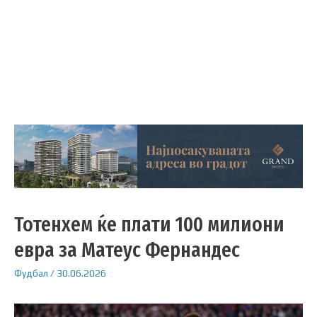
Тотенхем ќе плати 100 милиони
евра за Матеус Фернандес
Фудбал
/
30.06.2026