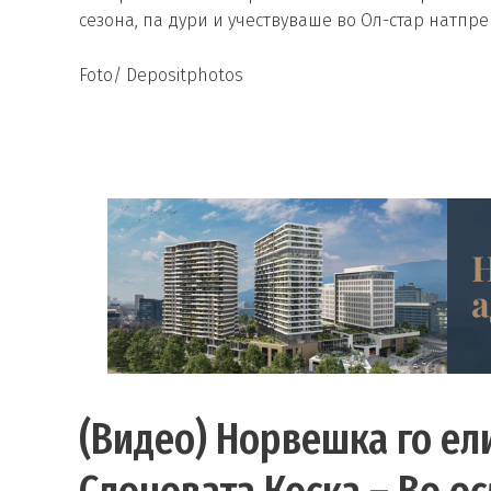
сезона, па дури и учествуваше во Ол-стар натпрев
Foto/ Depositphotos
(Видео) Норвешка го е