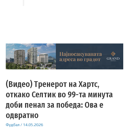
(Видео) Тренерот на Хартс,
откако Селтик во 99-та минута
доби пенал за победа: Ова е
одвратно
Фудбал
/
14.05.2026