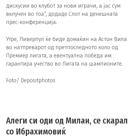
дискусии во клубот за нови играчи, а јас сум
вклучен во тоа“, додаде Слот на денешната
прес-конференција.
Утре, Ливерпул ќе биде домаќин на Астон Вила
во натпреварот од претпоследното коло од
Премиер лигата, а евентуална победа им
гарантира учество во Лигата на шампионите.
Foto/ Depositphotos
Алеги си оди од Милан, се скарал
со Ибрахимовиќ