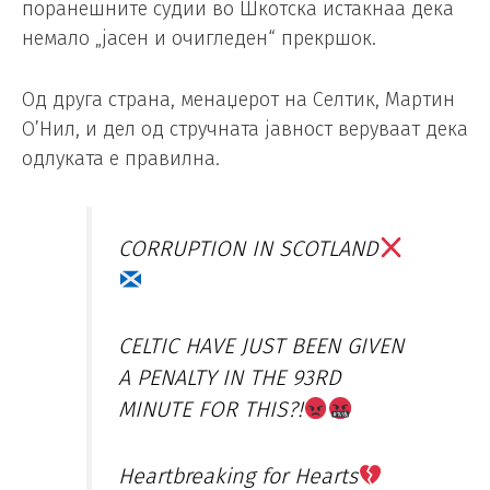
поранешните судии во Шкотска истакнаа дека
немало „јасен и очигледен“ прекршок.
Од друга страна, менаџерот на Селтик, Мартин
О’Нил, и дел од стручната јавност веруваат дека
одлуката е правилна.
CORRUPTION IN SCOTLAND
CELTIC HAVE JUST BEEN GIVEN
A PENALTY IN THE 93RD
MINUTE FOR THIS?!
Heartbreaking for Hearts