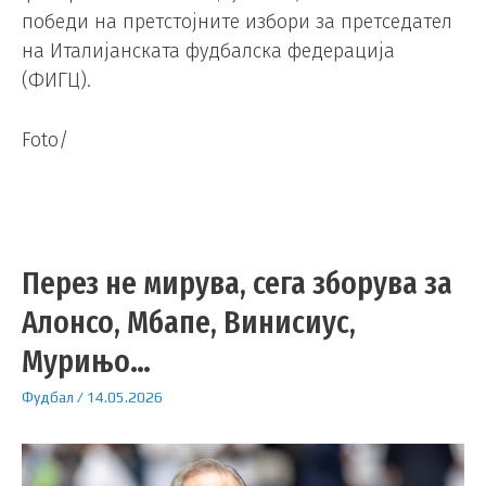
победи на претстојните избори за претседател
на Италијанската фудбалска федерација
(ФИГЦ).
Foto/
Перез не мирува, сега зборува за
Алонсо, Мбапе, Винисиус,
Мурињо…
Фудбал
/
14.05.2026