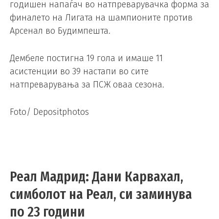
годишен напаѓач во натпреварувачка форма за
финалето на Лигата на шампионите против
Арсенал во Будимпешта.
Дембеле постигна 19 гола и имаше 11
асистенции во 39 настапи во сите
натпреварувања за ПСЖ оваа сезона.
Foto/ Depositphotos
Реал Мадрид: Дани Карвахал,
симболот на Реал, си заминува
по 23 години