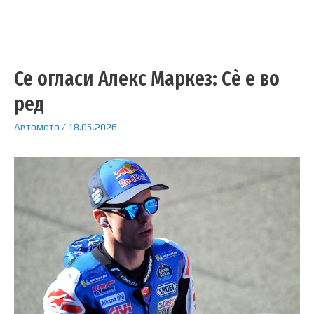
Се огласи Алекс Маркез: Сè е во
ред
Автомото
/
18.05.2026