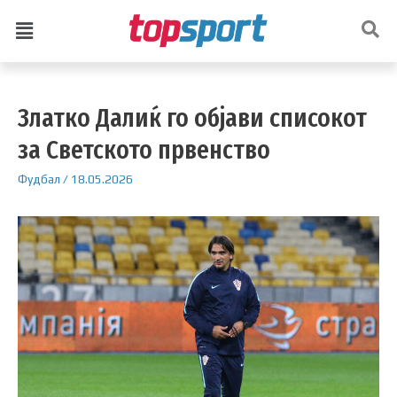
Златко Далиќ го објави списокот
за Светското првенство
Фудбал
/
18.05.2026