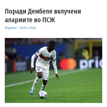
Поради Дембеле вклучени
алармите во ПСЖ
Фудбал
/
18.05.2026