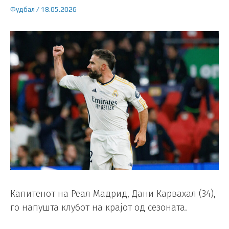
Фудбал
/
18.05.2026
Капитенот на Реал Мадрид, Дани Карвахал (34),
го напушта клубот на крајот од сезоната.