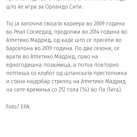
што ќе игра за Орландо Сити.
Тој ја започна својата кариера во 2009 година
во Реал Сосиедад, продолжи во 2014 година во
Атлетико Мадрид, од каде што се пресели во
Барселона во 2019 година. По две сезони, се
врати во Атлетико Мадрид, прво на
едногодишна позајмица, а потоа повторно
потпиша со клубот од шпанската престолнина
и стана најдобар стрелец на Атлетико Мадрид
на сите времиња со 212 гола (143 во Ла Лига).
Foto/ EPA