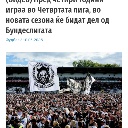
играа во Четвртата лига, во
новата сезона ќе бидат дел од
Бундеслигата
Фудбал
/
18.05.2026