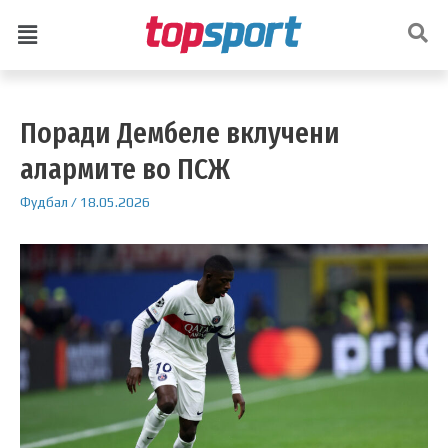
Поради Дембеле вклучени
алармите во ПСЖ
Фудбал
/
18.05.2026