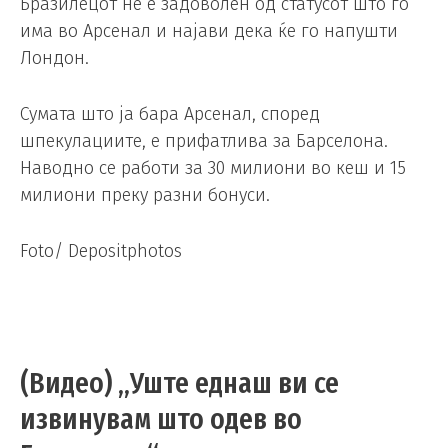
Бразилецот не е задоволен од статусот што го
има во Арсенал и најави дека ќе го напушти
Лондон.
Сумата што ја бара Арсенал, според
шпекулациите, е прифатлива за Барселона.
Наводно се работи за 30 милиони во кеш и 15
милиони преку разни бонуси.
Foto/ Depositphotos
(Видео) „Уште еднаш ви се
извинувам што одев во