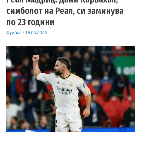
симболот на Реал, си заминува
по 23 години
Фудбал
/
18.05.2026