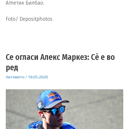
Атлетик Билбао.
Foto/ Depositphotos
Се огласи Алекс Маркез: Сè е во
ред
Автомото
/
18.05.2026