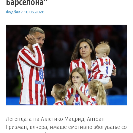
Барселона“
Фудбал
/
18.05.2026
Легендата на Атлетико Мадрид, Антоан
Гризман, влчера, имаше емотивно збогување со