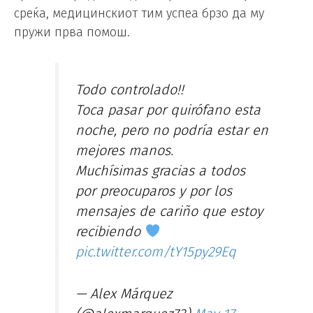
среќа, медицинскиот тим успеа брзо да му
пружи прва помош.
Todo controlado!!
Toca pasar por quirófano esta
noche, pero no podría estar en
mejores manos.
Muchísimas gracias a todos
por preocuparos y por los
mensajes de cariño que estoy
recibiendo
pic.twitter.com/tY15py29Eq
— Alex Márquez