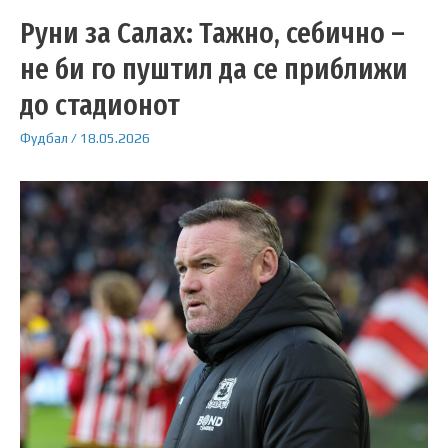
Руни за Салах: Тажно, себично –
не би го пуштил да се приближи
до стадионот
Фудбал
/
18.05.2026