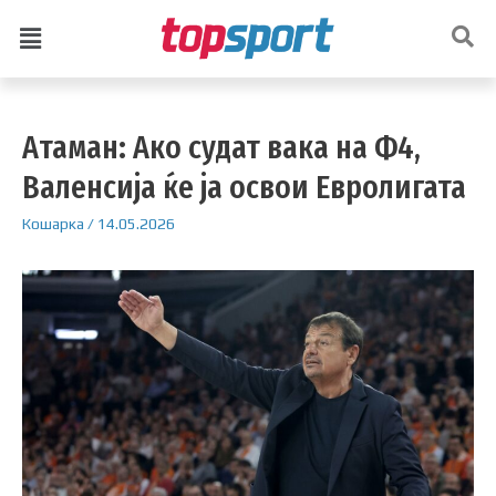
Атаман: Ако судат вака на Ф4,
Валенсија ќе ја освои Евролигата
Кошарка
/
14.05.2026