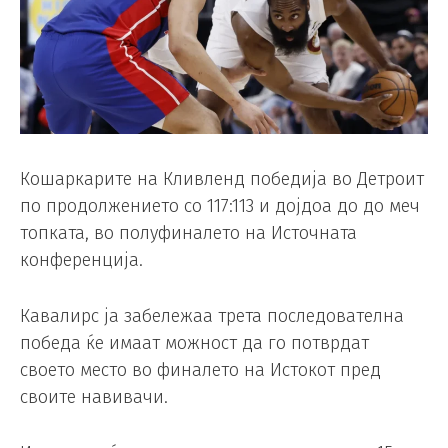
Кошаркарите на Кливленд победија во Детроит
по продолжението со 117:113 и дојдоа до до меч
топката, во полуфиналето на Источната
конференција.
Кавалирс ја забележаа трета последователна
победа ќе имаат можност да го потврдат
своето место во финалето на Истокот пред
своите навивачи.