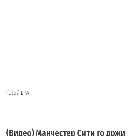
Foto/ EPA
(Видео) Манчестер Сити го држи