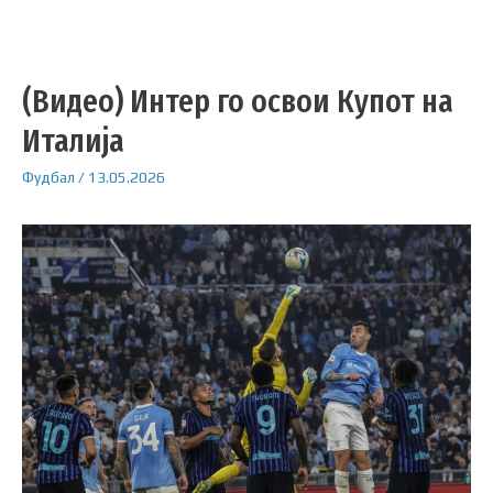
(Видео) Интер го освои Купот на
Италија
Фудбал
/
13.05.2026