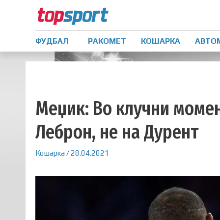
ФУДБАЛ
РАКОМЕТ
КОШАРКА
АВТО
Меџик: Во клучни момен
Леброн, не на Дурент
Кошарка
/
28.04.2021