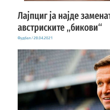
Лајпциг ја најде замена
австриските „бикови“
Фудбал
/
28.04.2021