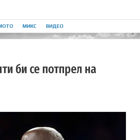
МОТО
МИКС
ВИДЕО
ти би се потпрел на