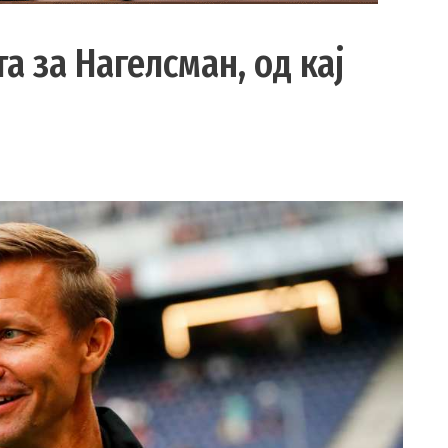
та за Нагелсман, од кај