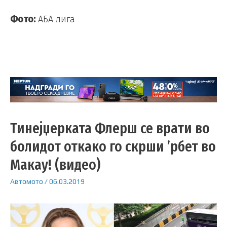
Фото:
АБА лига
Тинејџерката Флерш се врати во
болидот откако го скрши ’рбет во
Макау! (видео)
Автомото
/
06.03.2019