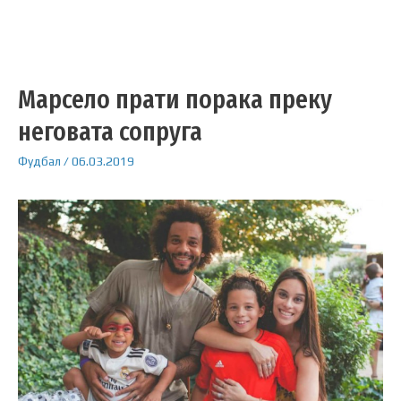
Марсело прати порака преку
неговата сопруга
Фудбал
/
06.03.2019