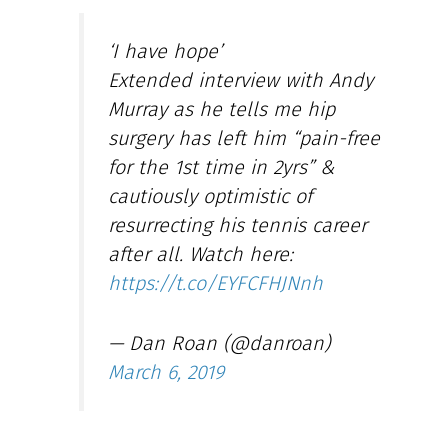
‘I have hope’
Extended interview with Andy
Murray as he tells me hip
surgery has left him “pain-free
for the 1st time in 2yrs” &
cautiously optimistic of
resurrecting his tennis career
after all. Watch here:
https://t.co/EYFCFHJNnh
— Dan Roan (@danroan)
March 6, 2019