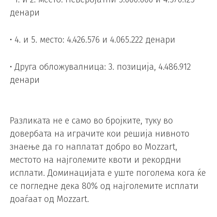
денари
• 4. и 5. место: 4.426.576 и 4.065.222 денари
• Друга обложувалница: 3. позиција, 4.486.912
денари
Разликата не е само во бројките, туку во
довербата на играчите кои решија нивното
знаење да го наплатат добро во Mozzart,
местото на најголемите квоти и рекордни
исплати. Доминацијата е уште поголема кога ќе
се погледне дека 80% од најголемите исплати
доаѓаат од Mozzart.