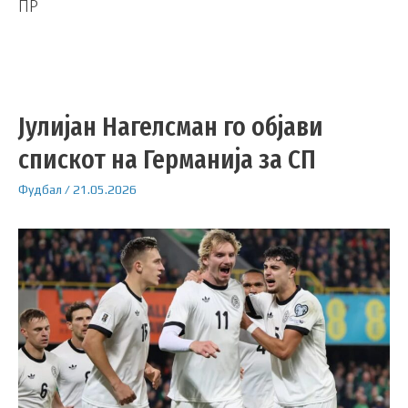
ПР
Јулијан Нагелсман го објави
спискот на Германија за СП
Фудбал
/
21.05.2026