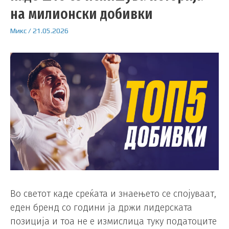
на милионски добивки
Микс
/
21.05.2026
Во светот каде среќата и знаењето се спојуваат,
еден бренд со години ја држи лидерската
позиција и тоа не е измислица туку податоците