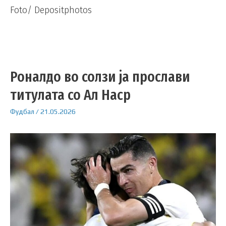
Foto/ Depositphotos
Роналдо во солзи ја прослави
титулата со Ал Наср
Фудбал
/
21.05.2026