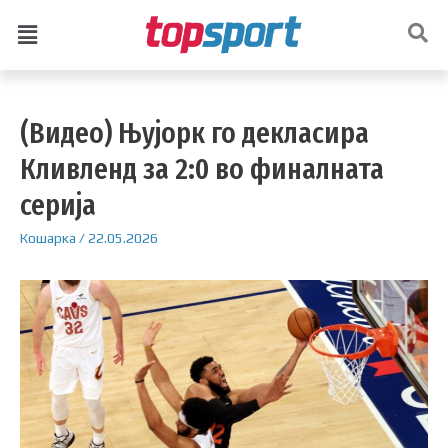
(Видео) Њујорк го декласира
Кливленд за 2:0 во финалната
серија
Кошарка
/
22.05.2026