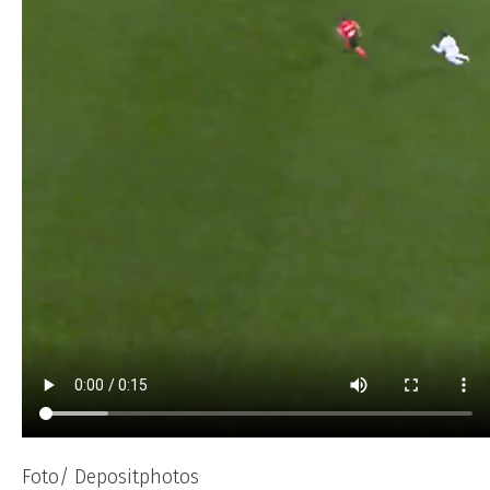
Foto/ Depositphotos