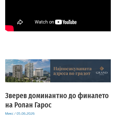
Зверев доминантно до финалето
на Ролан Гарос
Микс
/
05.06.2026