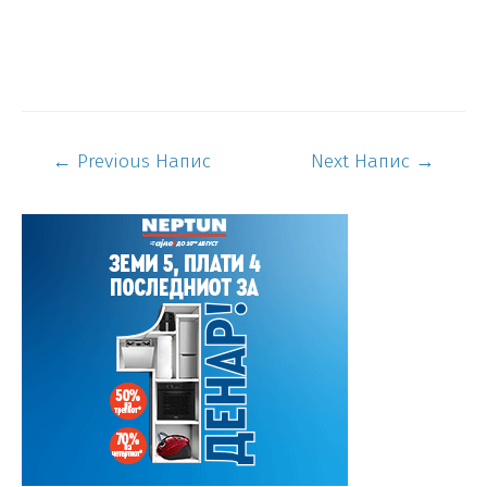
←
Previous Напис
Next Напис
→