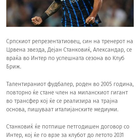
Српскиот репрезентатиовец, син на тренерот на
Црвена звезда, Дејан Станковиќ, Александар, се
враќа во Интер по успешната сезона во Клуб
Бриж.
Талентираниот фудбалер, роден во 2005 година,
повторно ќе стане член на миланскиот гигант
во трансфер кој ќе се реализира на трајна
основа, пишуваат италијанските медиуми.
Станковиќ ќе потпише петгодишен договор со
Интер, кој ќе го врзе за клубот до летото 2031