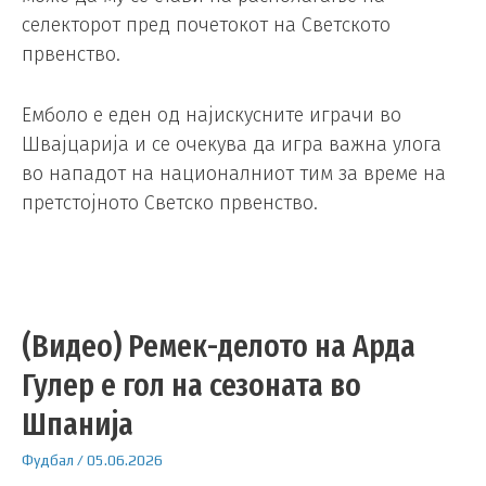
селекторот пред почетокот на Светското
првенство.
Емболо е еден од најискусните играчи во
Швајцарија и се очекува да игра важна улога
во нападот на националниот тим за време на
претстојното Светско првенство.
(Видео) Ремек-делото на Арда
Гулер е гол на сезоната во
Шпанија
Фудбал
/
05.06.2026