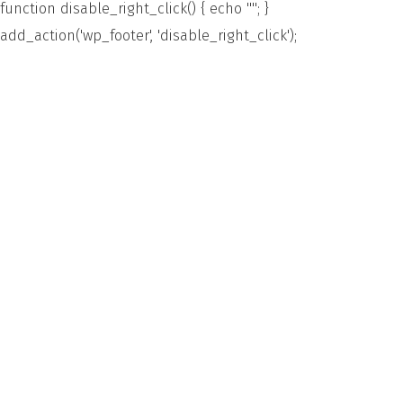
function disable_right_click() { echo "
"; }
add_action('wp_footer', 'disable_right_click');