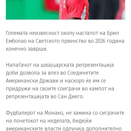
Големата неизвесност околу настапот на Брил
Емболао на Светското првенство во 2026 година
конечно заврши.
Напаѓачот на швајцарската репрезентација
доби дозвола за влез во Соединетите
Американски Држави и наскоро ќе им се
придружи на своите соиграчи во кампот на
репрезентацијата во Сан Диего.
Фудбалерот на Монако, не замина со сиграчите
на почетокот на неделата, бидејќи
американските власти одлучија дополнително