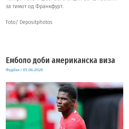
за тимот од Франкфурт.
Foto/ Depositphotos
Емболо доби американска виза
Фудбал
/
05.06.2026