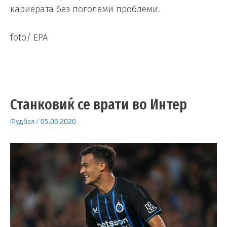
кариерата без поголеми проблеми.
foto/ EPA
Станковиќ се врати во Интер
Фудбал
/
05.06.2026