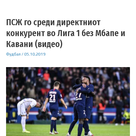
ПСЖ го среди директниот
конкурент во Лига 1 без Мбапе и
Кавани (видео)
Фудбал
/
05.10.2019