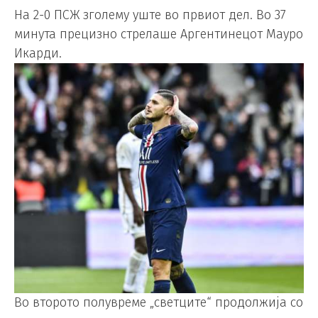
На 2-0 ПСЖ зголему уште во првиот дел. Во 37
минута прецизно стрелаше Аргентинецот Мауро
Икарди.
Во второто полувреме „светците“ продолжија со