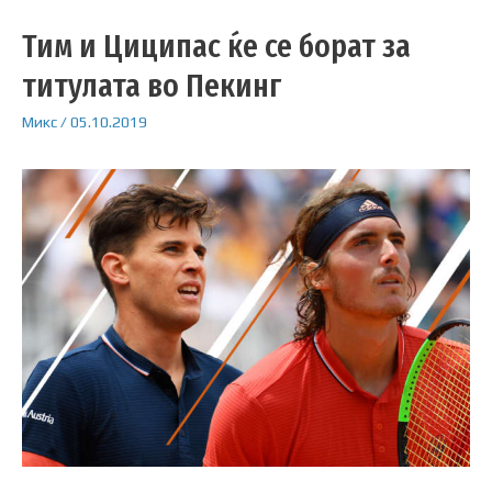
Тим и Циципас ќе се борат за
титулата во Пекинг
Микс
/
05.10.2019