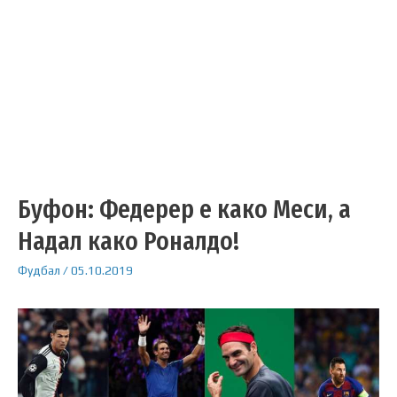
Буфон: Федерер е како Меси, а
Надал како Роналдо!
Фудбал
/
05.10.2019