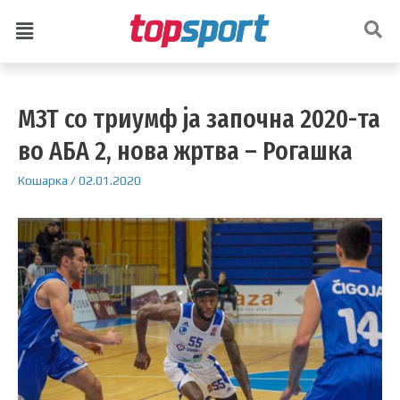
МЗТ со триумф ја започна 2020-та
во АБА 2, нова жртва – Рогашка
Кошарка
/
02.01.2020