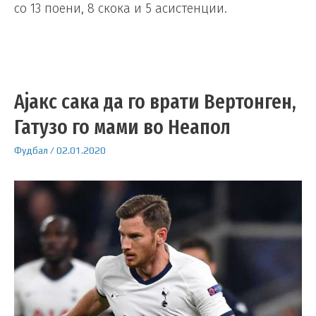
со 13 поени, 8 скока и 5 асистенции.
Ајакс сака да го врати Вертонген,
Гатузо го мами во Неапол
Фудбал
/
02.01.2020