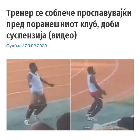
Тренер се соблече прославувајќи
пред поранешниот клуб, доби
суспензија (видео)
Фудбал
/
23.02.2020