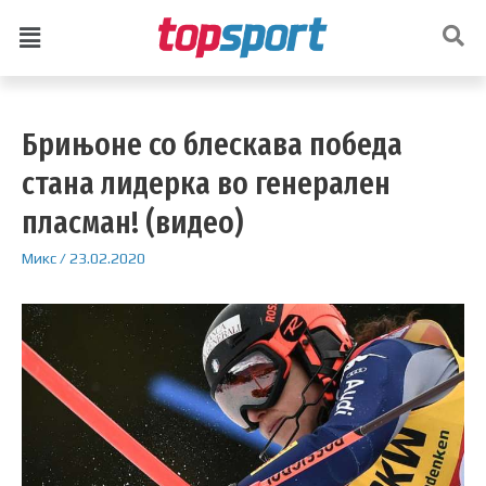
Брињоне со блескава победа
стана лидерка во генерален
пласман! (видео)
Микс
/
23.02.2020