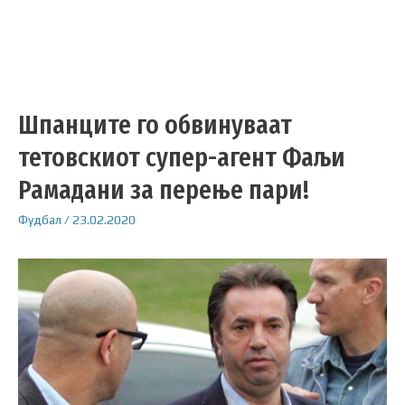
Шпанците го обвинуваат
тетовскиот супер-агент Фаљи
Рамадани за перење пари!
Фудбал
/
23.02.2020