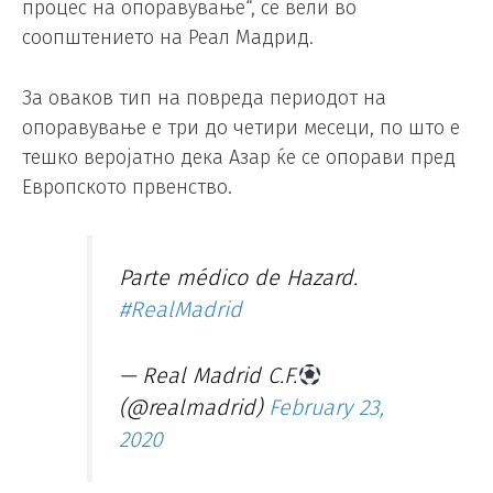
процес на опоравување“, се вели во
соопштението на Реал Мадрид.
За оваков тип на повреда периодот на
опоравување е три до четири месеци, по што е
тешко веројатно дека Азар ќе се опорави пред
Европското првенство.
Parte médico de Hazard.
#RealMadrid
— Real Madrid C.F.
(@realmadrid)
February 23,
2020