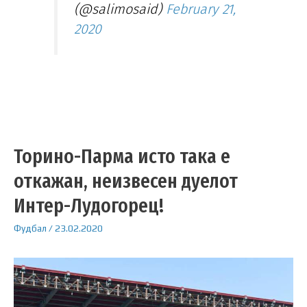
(@salimosaid)
February 21,
2020
Торино-Парма исто така е
откажан, неизвесен дуелот
Интер-Лудогорец!
Фудбал
/
23.02.2020