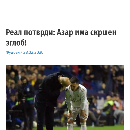
Реал потврди: Азар има скршен
зглоб!
Фудбал
/
23.02.2020