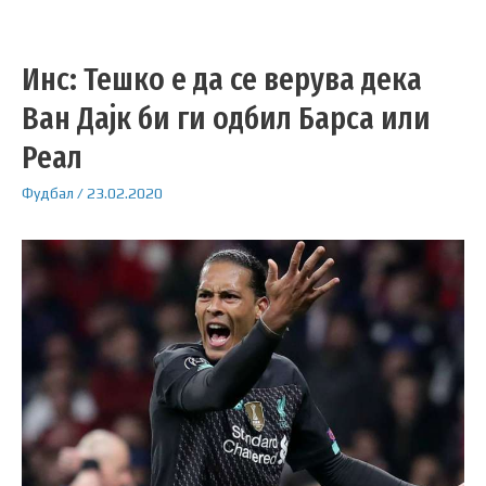
Инс: Тешко е да се верува дека
Ван Дајк би ги одбил Барса или
Реал
Фудбал
/
23.02.2020