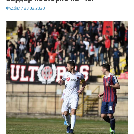
Фудбал
/
23.02.2020