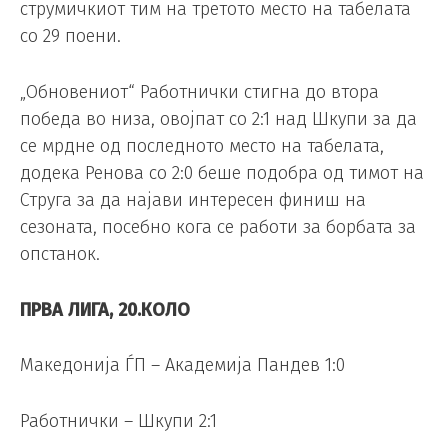
струмичкиот тим на третото место на табелата
со 29 поени.
„Обновениот“ Работнички стигна до втора
победа во низа, овојпат со 2:1 над Шкупи за да
се мрдне од последното место на табелата,
додека Ренова со 2:0 беше подобра од тимот на
Струга за да најави интересен финиш на
сезоната, посебно кога се работи за борбата за
опстанок.
ПРВА ЛИГА, 20.КОЛО
Македонија ЃП – Академија Пандев 1:0
Работнички – Шкупи 2:1