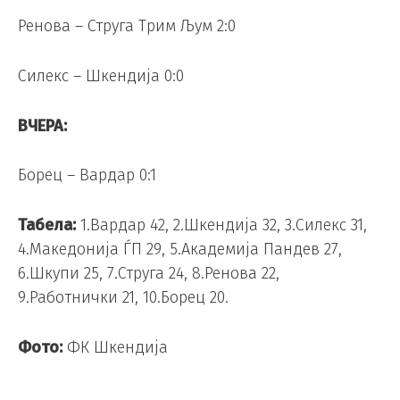
Ренова – Струга Трим Љум 2:0
Силекс – Шкендија 0:0
ВЧЕРА:
Борец – Вардар 0:1
Табела:
1.Вардар 42, 2.Шкендија 32, 3.Силекс 31,
4.Македонија ЃП 29, 5.Академија Пандев 27,
6.Шкупи 25, 7.Струга 24, 8.Ренова 22,
9.Работнички 21, 10.Борец 20.
Фото:
ФК Шкендија