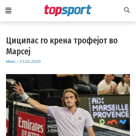
Циципас го крена трофејот во
Марсеј
Микс
/
23.02.2020