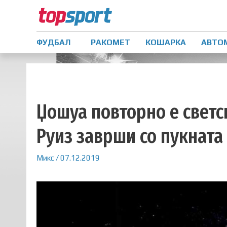
ФУДБАЛ
РАКОМЕТ
КОШАРКА
АВТО
Џошуа повторно е светс
Руиз заврши со пукната
Микс
/
07.12.2019