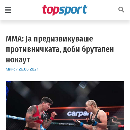
ММА: Ја предизвикуваше
противничката, доби брутален
нокаут
Микс
/
26.06.2021