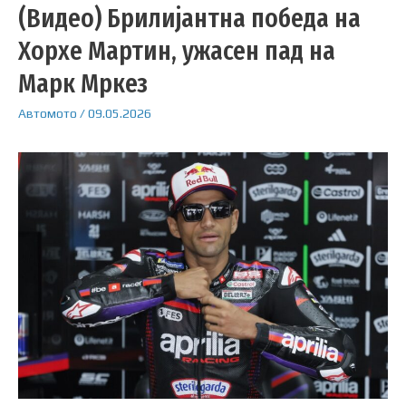
(Видео) Брилијантна победа на
Хорхе Мартин, ужасен пад на
Марк Мркез
Автомото
/
09.05.2026