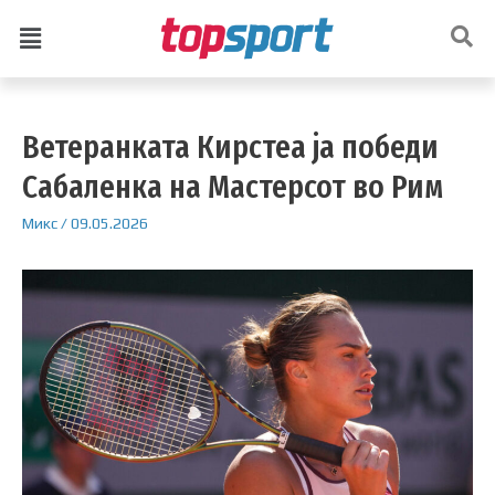
Ветеранката Кирстеа ја победи
Сабаленка на Мастерсот во Рим
Микс
/
09.05.2026