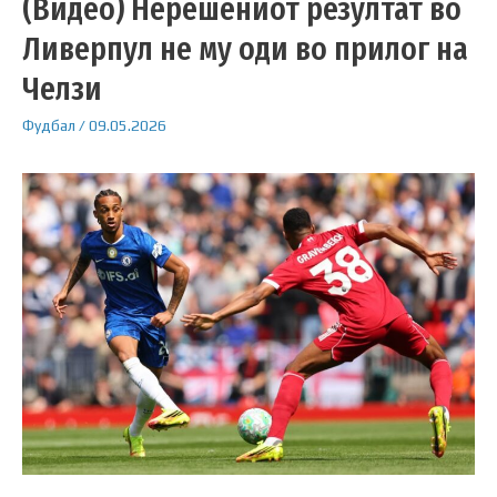
(Видео) Нерешениот резултат во
Ливерпул не му оди во прилог на
Челзи
Фудбал
/
09.05.2026