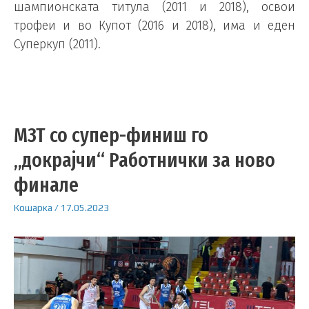
шампионската титула (2011 и 2018), освои
трофеи и во Купот (2016 и 2018), има и еден
Суперкуп (2011).
МЗТ со супер-финиш го
„докрајчи“ Работнички за ново
финале
Кошарка
/
17.05.2023