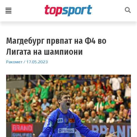
Магдебург првпат на Ф4 во
Лигата на шампиони
Ракомет
/
17.05.2023