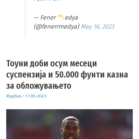
— Fener
edya
(@fenerrmedya)
May 16, 2023
Тоуни доби осум месеци
суспензија и 50.000 фунти казна
за обложувањето
Фудбал
/
17.05.2023