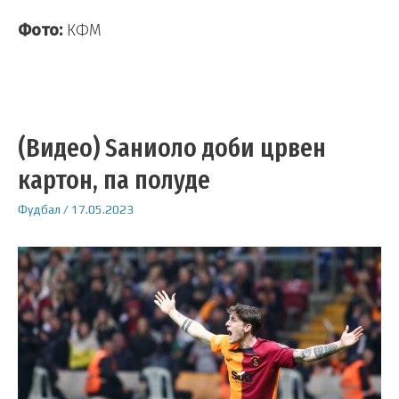
Фото:
КФМ
(Видео) Ѕаниоло доби црвен
картон, па полуде
Фудбал
/
17.05.2023