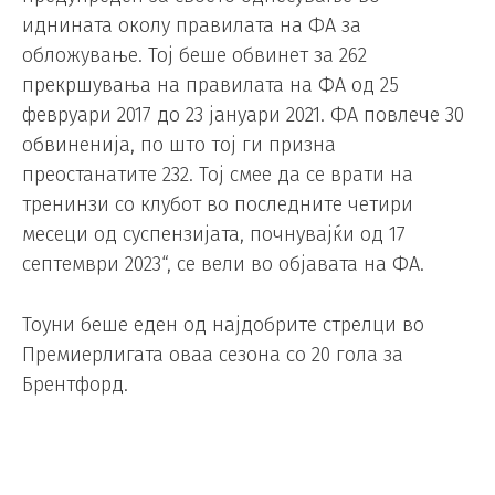
иднината околу правилата на ФА за
обложување. Тој беше обвинет за 262
прекршувања на правилата на ФА од 25
февруари 2017 до 23 јануари 2021. ФА повлече 30
обвиненија, по што тој ги призна
преостанатите 232. Тој смее да се врати на
тренинзи со клубот во последните четири
месеци од суспензијата, почнувајќи од 17
септември 2023“, се вели во објавата на ФА.
Тоуни беше еден од најдобрите стрелци во
Премиерлигата оваа сезона со 20 гола за
Брентфорд.