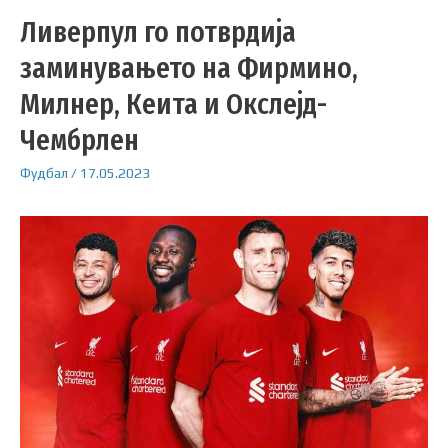
Ливерпул го потврдија
заминувањето на Фирмино,
Милнер, Кеита и Окслејд-
Чембрлен
Фудбал
/
17.05.2023