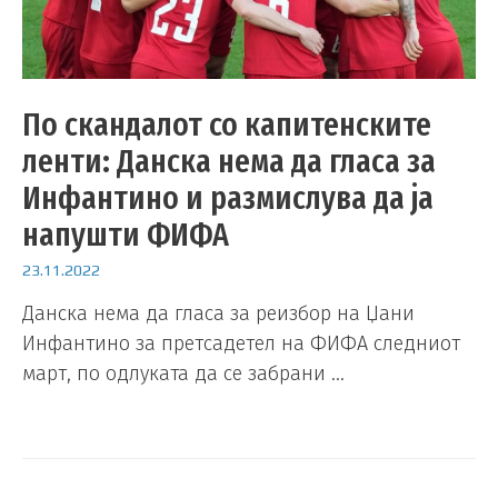
По скандалот со капитенските
ленти: Данска нема да гласа за
Инфантино и размислува да ја
напушти ФИФА
23.11.2022
Данска нема да гласа за реизбор на Џани
Инфантино за претсадетел на ФИФА следниот
март, по одлуката да се забрани …