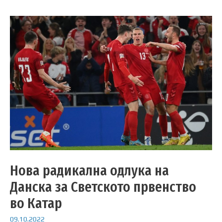
Нова радикална одлука на
Данска за Светското првенство
во Катар
09.10.2022