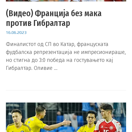
(Видео) Франција без мака
против Гибралтар
16.06.2023
Финалистот од СП во Катар, француската
фудбалска репрезентација не импресионираше,
но стигна до 3:0 победа на гостувањето кај
Гибралтар. Оливие …