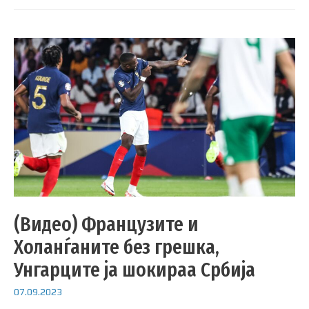
(Видео) Французите и
Холанѓаните без грешка,
Унгарците ја шокираа Србија
07.09.2023