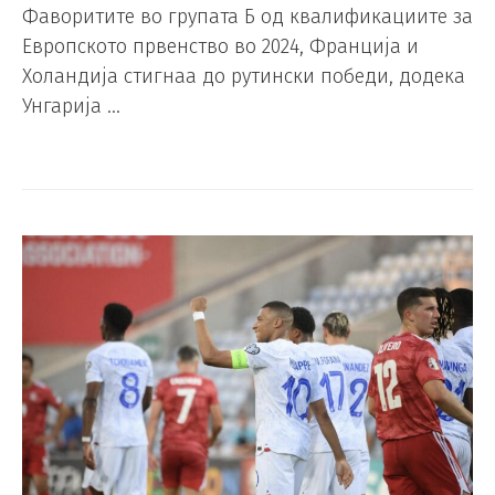
Фаворитите во групата Б од квалификациите за
Европското првенство во 2024, Франција и
Холандија стигнаа до рутински победи, додека
Унгарија …