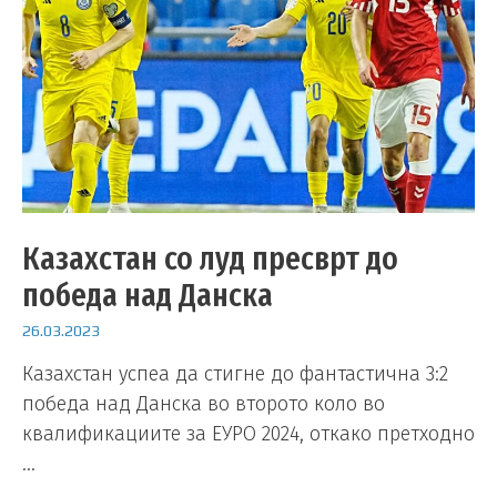
Казахстан со луд пресврт до
победа над Данска
26.03.2023
Казахстан успеа да стигне до фантастична 3:2
победа над Данска во второто коло во
квалификациите за ЕУРО 2024, откако претходно
…