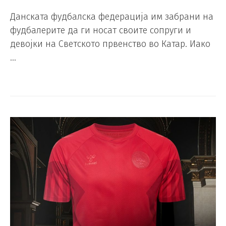
Данската фудбалска федерација им забрани на
фудбалерите да ги носат своите сопруги и
девојки на Светското првенство во Катар. Иако
…