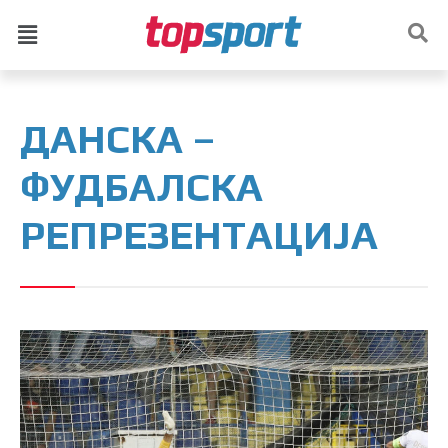
ДАНСКА –
ФУДБАЛСКА
РЕПРЕЗЕНТАЦИЈА