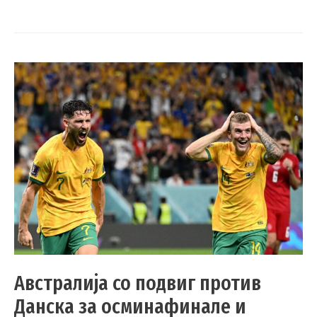
Австралија со подвиг против
Данска за осминафинале и