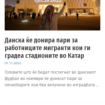
Данска ќе донира пари за
работниците мигранти кои ги
градеа стадионите во Катар
01.11.2022
Головите што ќе бидат постигнат во данскиот
фудбал во ноември ќе донесат пари за
печалбарите кои беа вклучени во изградбата …