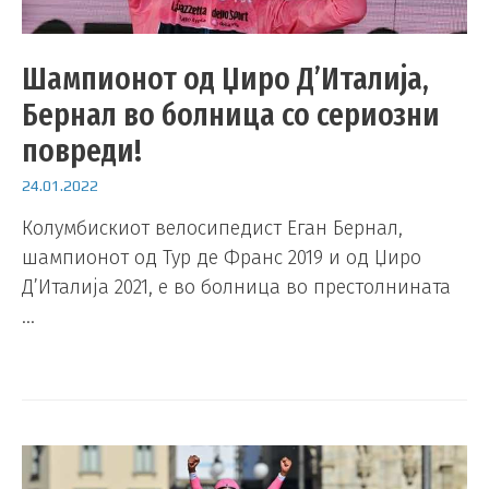
Шампионот од Џиро Д’Италија,
Бернал во болница со сериозни
повреди!
24.01.2022
Колумбискиот велосипедист Еган Бернал,
шампионот од Тур де Франс 2019 и од Џиро
Д’Италија 2021, е во болница во престолнината
…