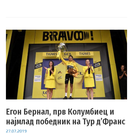
Егон Бернал, прв Колумбиец и
најмлад победник на Тур д’Франс
27.07.2019