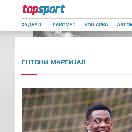
ФУДБАЛ
РАКОМЕТ
КОШАРКА
АВТО
ЕНТОНИ МАРСИЈАЛ