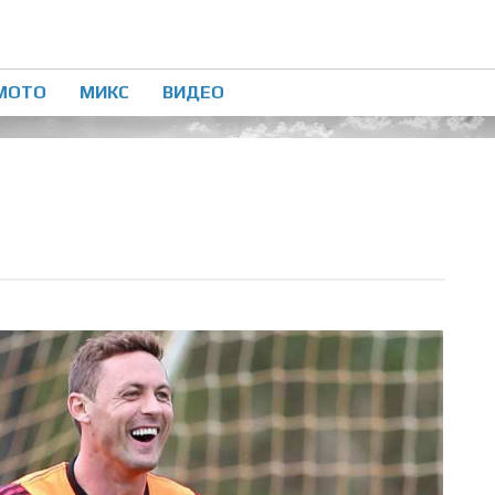
МОТО
МИКС
ВИДЕО