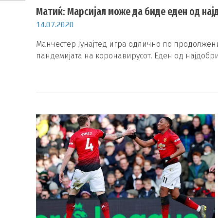
Матиќ: Марсијал може да биде еден од нај
14.07.2020
Манчестер Јунајтед игра одлично по продолжени
пандемијата на коронавирусот. Еден од најдобри