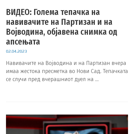
ВИДЕО: Голема тепачка на
навивачите на Партизан и на
Војводина, објавена снимка од
апсењата
02.04.2023
Навивaчите на Војводина и на Партизан вчера
имаа жестока пресметка во Нови Сад. Тепачката
се случи пред вчерашниот дуел на …