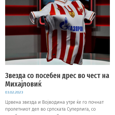
Звезда со посебен дрес во чест на
Михајловиќ
03.02.2023
Црвена звезда и Војводина утре ќе го почнат
пролетниот дел во српската Суперлига, со