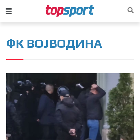
ФК ВОЈВОДИНА