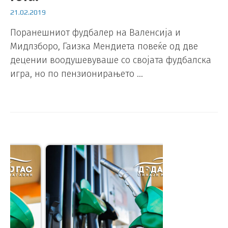
21.02.2019
Поранешниот фудбалер на Валенсија и
Мидлзборо, Гаизка Мендиета повеќе од две
децении воодушевуваше со својата фудбалска
игра, но по пензионирањето …