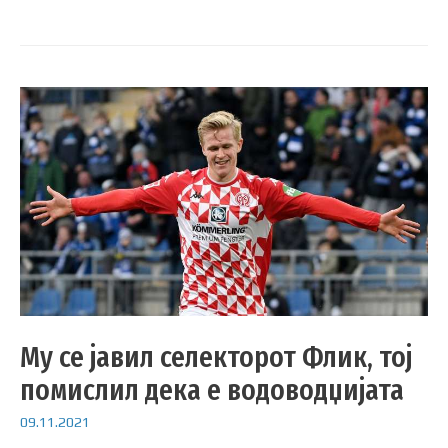
Му се јавил селекторот Флик, тој
помислил дека е водоводџијата
09.11.2021