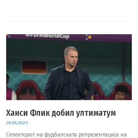
Ханси Флик добил ултиматум
24.06.2023
Селекторот на фудбалската репрезентација на