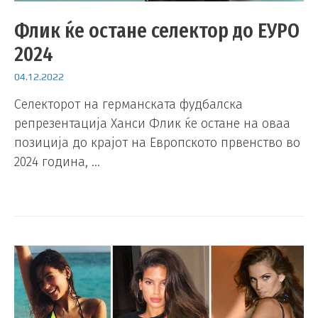
Флик ќе остане селектор до ЕУРО
2024
04.12.2022
Селекторот на германската фудбалска
репрезентација Ханси Флик ќе остане на оваа
позиција до крајот на Европското првенство во
2024 година, …