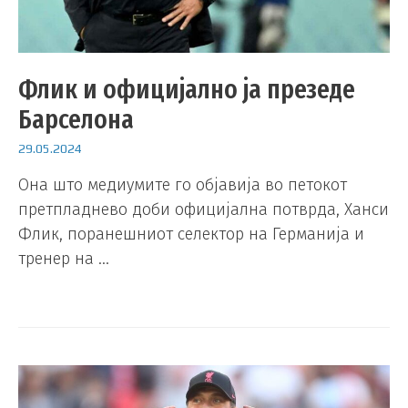
Флик и официјално ја презеде
Барселона
29.05.2024
Она што медиумите го објавија во петокот
претпладнево доби официјална потврда, Ханси
Флик, поранешниот селектор на Германија и
тренер на …