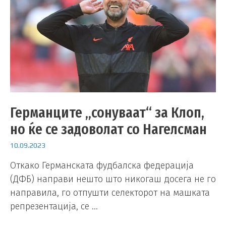
Германците „сонуваат“ за Клоп,
но ќе се задоволат со Нагелсман
10.09.2023
Откако Германската фудбалска федерација
(ДФБ) направи нешто што никогаш досега не го
направила, го отпушти селекторот на машката
репрезентација, се …