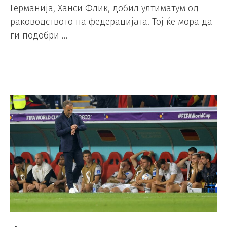
Германија, Ханси Флик, добил ултиматум од
раководството на федерацијата. Тој ќе мора да
ги подобри …