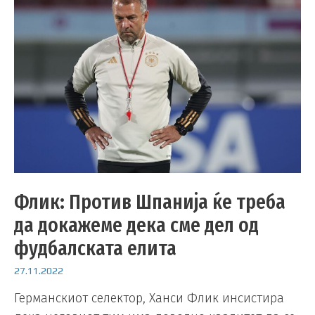
Флик: Против Шпанија ќе треба
да докажеме дека сме дел од
фудбалската елита
27.11.2022
Германскиот селектор, Ханси Флик инсистира