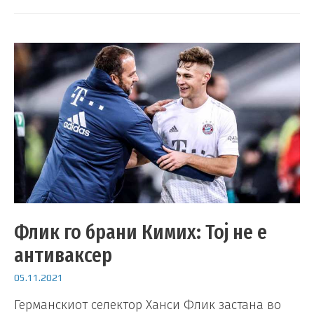
Флик го брани Кимих: Тој не е
антиваксер
05.11.2021
Германскиот селектор Ханси Флик застана во