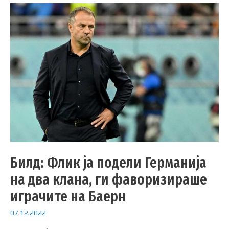
Билд: Флик ја подели Германија
на два клана, ги фаворизираше
играчите на Баерн
07.12.2022