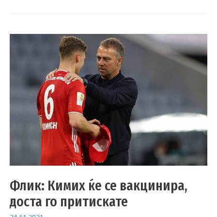
Флик: Кимих ќе се вакцинира,
доста го притискате
24.11.2021