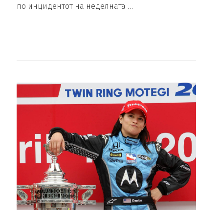
по инцидентот на неделната …