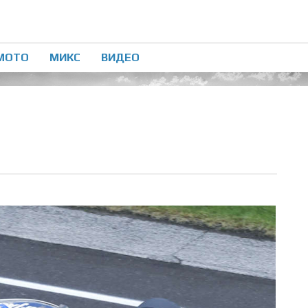
МОТО
МИКС
ВИДЕО