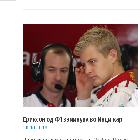
Ериксон од Ф1 заминува во Инди кар
30.10.2018