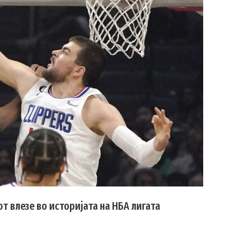
т влезе во историјата на НБА лигата