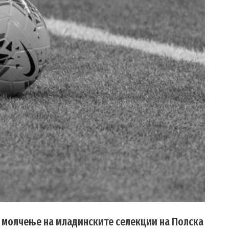
 молчење на младинските селекции на Полска