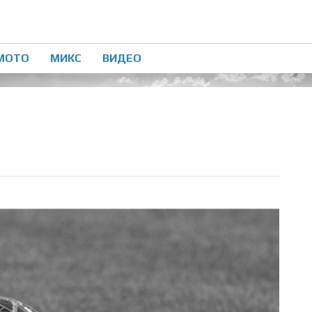
МОТО
МИКС
ВИДЕО