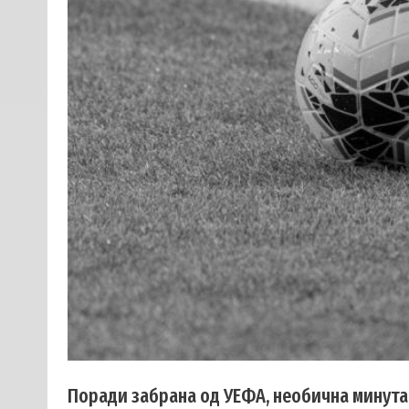
Поради забрана од УЕФА, необична минута