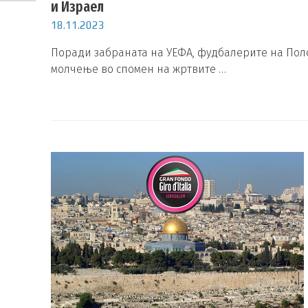
и Израел
18.11.2023
Поради забраната на УЕФА, фудбалерите на Пол
молчење во спомен на жртвите …