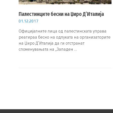
Палестинците бесни на Џиро Д’Италија
01.12.2017
Официјалните лица од палестинската управа
реагираа бесно на одлуката на организаторите
на Џиро Д’Италија да ги отстранат
споменувањата на „Западен …