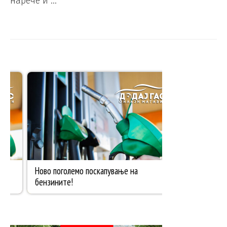
нарече и …