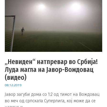
„Невиден“ натпревар во Србија!
Луда магла на Јавор-Вождовац
(видео)
08.12.2019
Јавор загуби дома со 1:2 од тимот на Вождовац
во меч од српската Суперлига, кој може да се