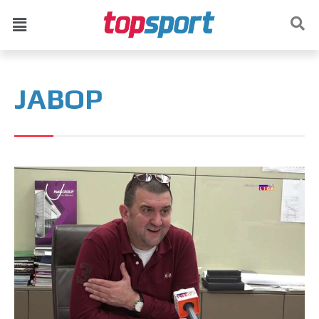
ЈАВОР