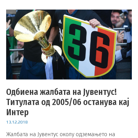
Одбиена жалбата на Јувентус!
Титулата од 2005/06 останува кај
Интер
13.12.2018
Жалбата на Јувентус околу одземањето на