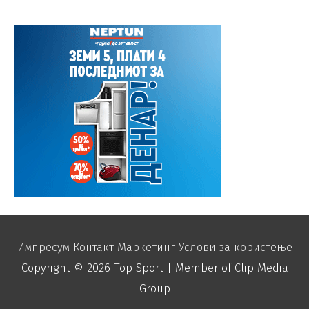
Импресум
Контакт
Маркетинг
Услови за користење
Copyright © 2026
Top Sport
| Member of Clip Media
Group