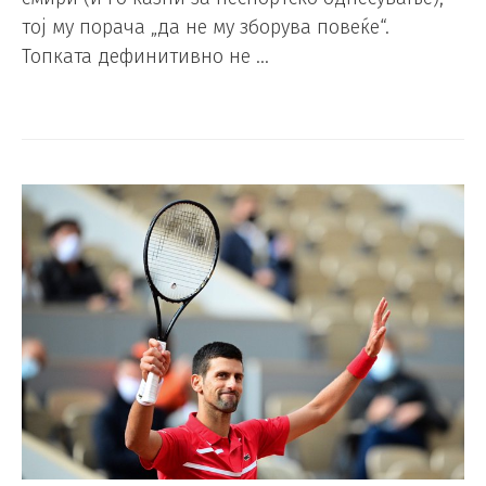
тој му порача „да не му зборува повеќе“.
Топката дефинитивно не …