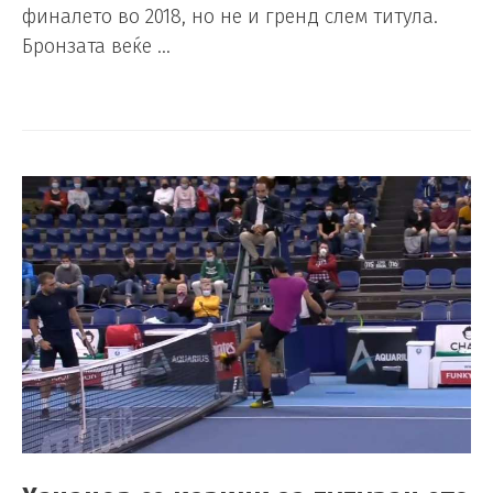
финалето во 2018, но не и гренд слем титула.
Бронзата веќе …