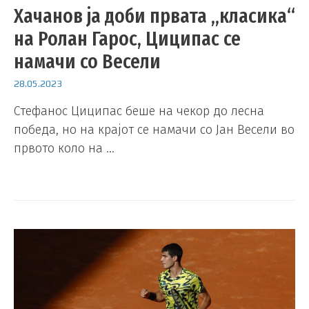
Хачанов ја доби првата „класика“
на Ролан Гарос, Циципас се
намачи со Весели
28.05.2023
Стефанос Циципас беше на чекор до лесна
победа, но на крајот се намачи со Јан Весели во
првото коло на …