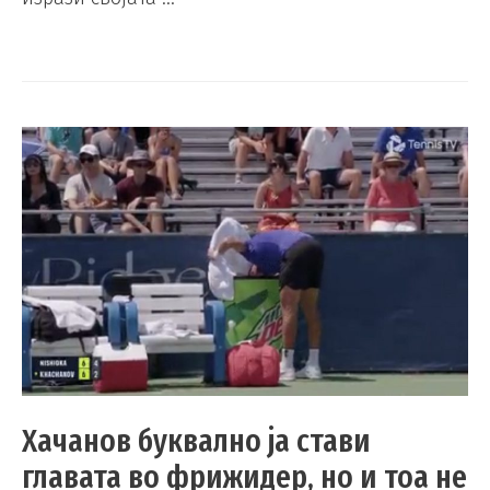
Хачанов буквално ја стави
главата во фрижидер, но и тоа не