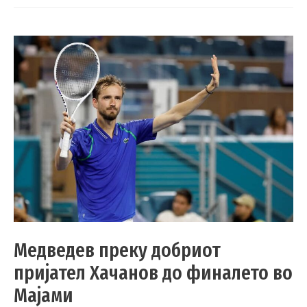
Медведев преку добриот
пријател Хачанов до финалето во
Мајами