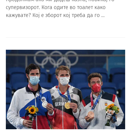
супервизорот. Кога одите во тоалет како
кажувате? Кој е зборот кој треба да го …