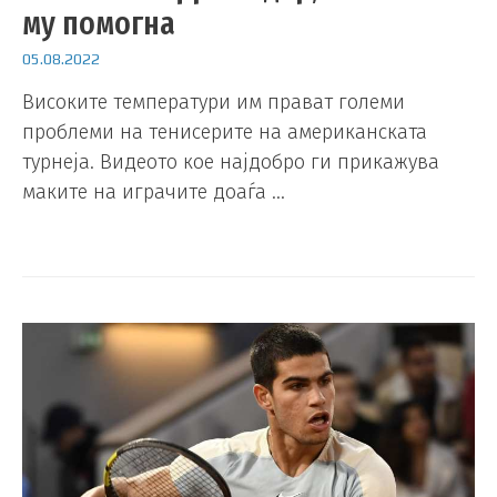
му помогна
05.08.2022
Високите температури им прават големи
проблеми на тенисерите на американската
турнеја. Видеото кое најдобро ги прикажува
маките на играчите доаѓа …