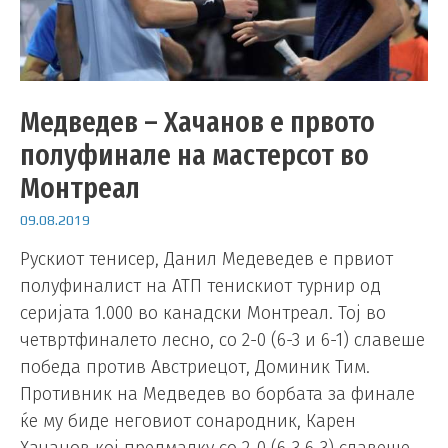
Медведев – Хачанов е првото
полуфинале на мастерсот во
Монтреал
09.08.2019
Рускиот тенисер, Данил Медеведев е првиот
полуфиналист на АТП тенискиот турнир од
серијата 1.000 во канадски Монтреал. Тој во
четвртфиналето лесно, со 2-0 (6-3 и 6-1) славеше
победа против Австриецот, Доминик Тим.
Противник на Медведев во борбата за финале
ќе му биде неговиот сонародник, Карен