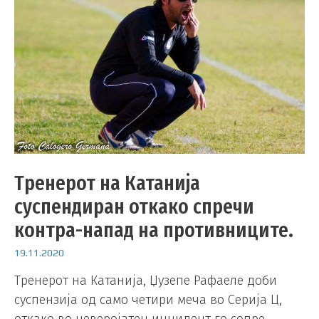
Тренерот на Катанија
суспендиран откако спречи
контра-напад на противниците.
19.11.2020
Тренерот на Катанија, Џузепе Рафаеле доби
суспензија од само четири меча во Серија Ц,