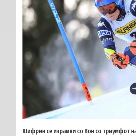
Шифрин се израмни со Вон со триумфот на