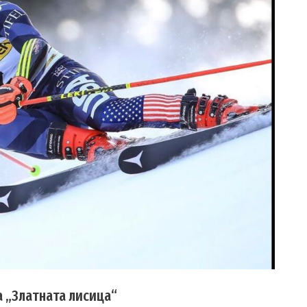
 „Златната лисица“