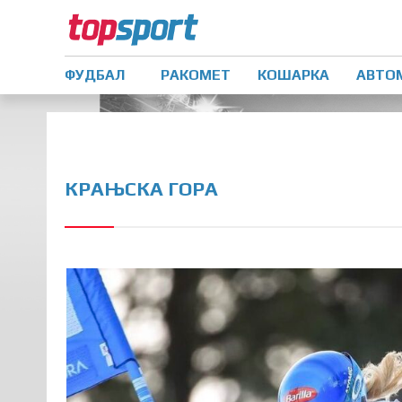
ФУДБАЛ
РАКОМЕТ
КОШАРКА
АВТО
КРАЊСКА ГОРА