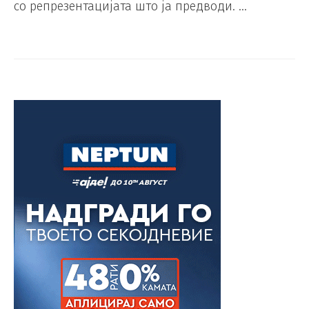
со репрезентацијата што ја предводи. …