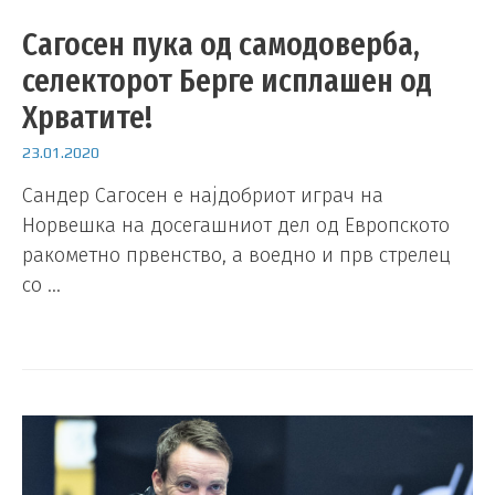
Сагосен пука од самодоверба,
селекторот Берге исплашен од
Хрватите!
23.01.2020
Сандер Сагосен е најдобриот играч на
Норвешка на досегашниот дел од Европското
ракометно првенство, а воедно и прв стрелец
со …