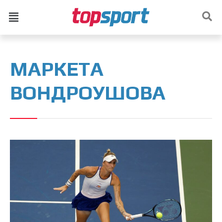
МАРКЕТА
ВОНДРОУШОВА