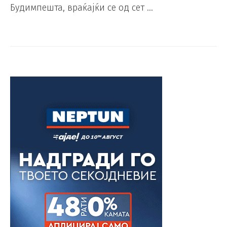
Будимпешта, враќајќи се од сет …