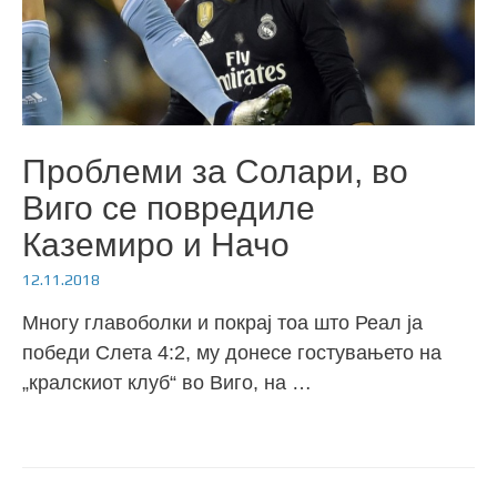
Проблеми за Солари, во
Виго се повредиле
Каземиро и Начо
12.11.2018
Многу главоболки и покрај тоа што Реал ја
победи Слета 4:2, му донесе гостувањето на
„кралскиот клуб“ во Виго, на …