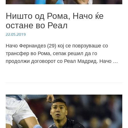
Ништо од Рома, Начо ќе
остане во Реал
22.05.2019
Начо Фернандез (29) кој се поврзуваше со
трансфер во Рома, сепак решил да го
продолжи договорот со Реал Мадрид. Начо …