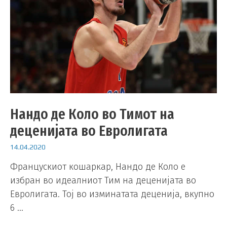
Нандо де Коло во Тимот на
деценијата во Евролигата
14.04.2020
Францускиот кошаркар, Нандо де Коло е
избран во идеалниот Тим на деценијата во
Евролигата. Тој во изминатата деценија, вкупно
6 …