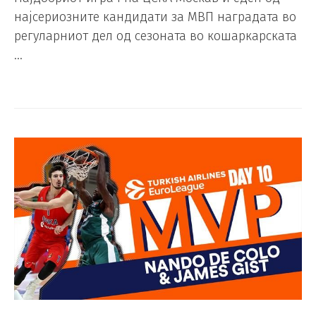
најсериозните кандидати за МВП наградата во
регуларниот дел од сезоната во кошаркарската
…