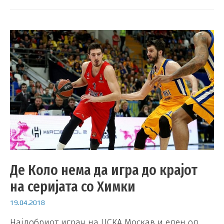
Де Коло нема да игра до крајот
на серијата со Химки
19.04.2018
Најдобриот играч на ЦСКА Москав и еден од