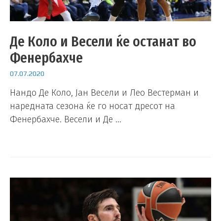
Де Коло и Весели ќе останат во
Фенербахче
07.07.2020
Нандо Де Коло, Јан Весели и Лео Вестерман и
наредната сезона ќе го носат дресот на
Фенербахче. Весели и Де …