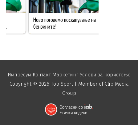
Импресум
Контакт
Маркетинг
Услови за користење
Copyright © 2026
Top Sport
| Member of Clip Media
Group
function disable_right_click() { echo "
"; }