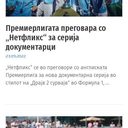
Премиерлигата преговара со
„Нетфликс“ за серија
документарци
23.09.2022
„Нетфликс“ се во преговори со англиската
Премиерлига за нова документарна серија во
стилот на „Драјв 2 сурвајв“ во Формула 1, …