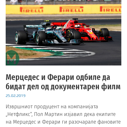
Мерцедес и Ферари одбиле да
бидат дел од документарен филм
25.02.2019
Извршниот продуцент на компанијата
„Нетфликс“, Пол Мартин изјавил дека екипите
на Мерцедес и Ферари ги разочарале фановите