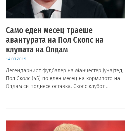
Само еден месец траеше
авантурата на Пол Сколс на
клупата на Олдам
14.03.2019
Легендарниот фудбалер на Манчестер Јунајтед,
Пол Сколс (45) по еден месец на кормилото на
Олдам си поднесе оставка. Сколс клубот …