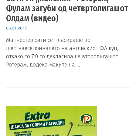
Фулам загуби од четвртолигашот
Олдам (видео)
06.01.2019
Манчестер сити се пласираше во
шестнаесетфиналето на англискиот ФА куп,
откако со 7:0 го декласираше второлигашот
Ротерам, додека маките на …