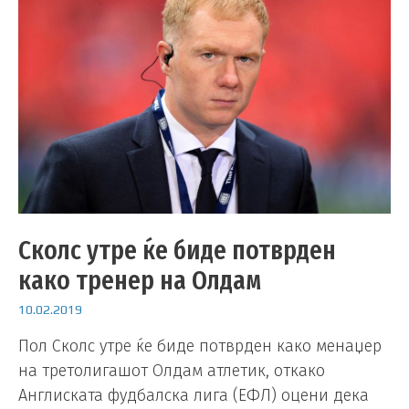
Сколс утре ќе биде потврден
како тренер на Олдам
10.02.2019
Пол Сколс утре ќе биде потврден како менаџер
на третолигашот Олдам атлетик, откако
Англиската фудбалска лига (ЕФЛ) оцени дека