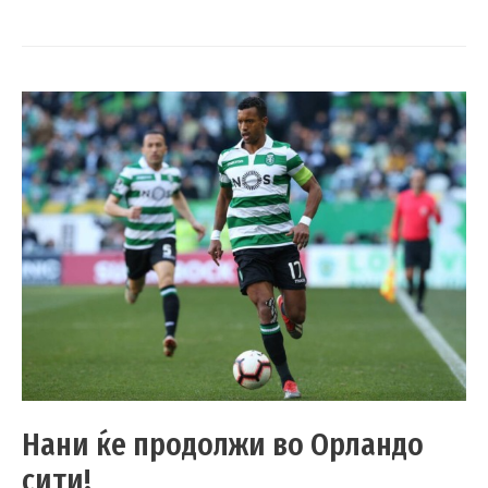
Нани ќе продолжи во Орландо
сити!