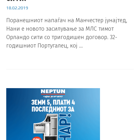
18.02.2019
Поранешниот напаѓач на Манчестер јунајтед,
Нани е новото засилување за МЛС тимот
Орландо сити со тригодишен договор. 32-
годишниот Португалец, кој …