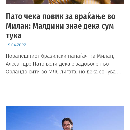
Пато чека повик за враќање во
Милан: Малдини знае дека сум
тука
19.04.2022
Поранешниот бразилски напаѓач на Милан,
Алесандре Пато вели дека е задоволен во
Орландо сити во МЛС лигата, но дека сонува …