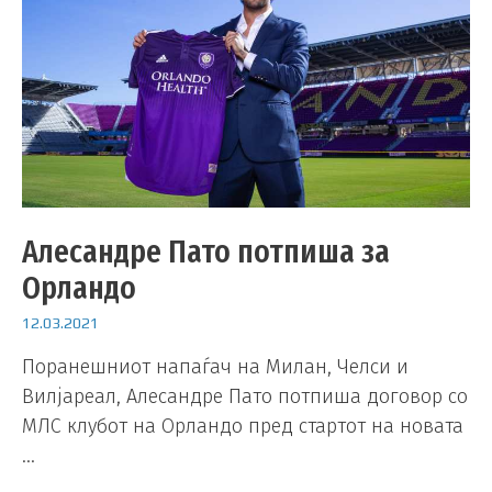
Алесандре Пато потпиша за
Орландо
12.03.2021
Поранешниот напаѓач на Милан, Челси и
Вилјареал, Алесандре Пато потпиша договор со
МЛС клубот на Орландо пред стартот на новата
…