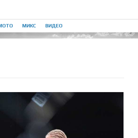
МОТО
МИКС
ВИДЕО