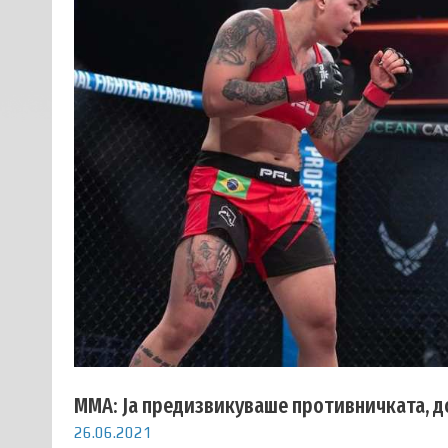
ММА: Ја предизвикуваше противничката, д
26.06.2021