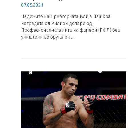
07.05.2021
Надежите на Црногорката Јулија Пајиќ за
наградата од милион долари од
Професионалната лига на фајтери (ПФЛ) беа
уништени во брутален …