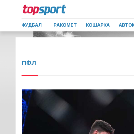
ФУДБАЛ
РАКОМЕТ
КОШАРКА
АВТО
ПФЛ