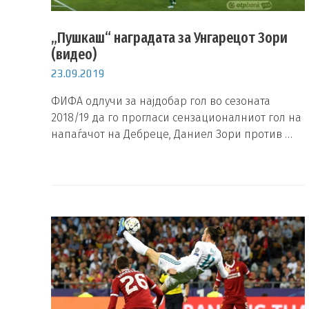
„Пушкаш“ наградата за Унгарецот Зори
(видео)
23.09.2019
ФИФА одлучи за најдобар гол во сезоната
2018/19 да го прогласи сензационалниот гол на
напаѓачот на Дебреце, Даниел Зори против …