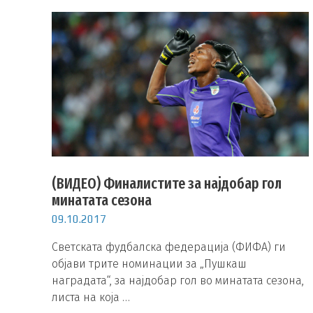
(ВИДЕО) Финалистите за најдобар гол
минатата сезона
09.10.2017
Светската фудбалска федерација (ФИФА) ги
објави трите номинации за „Пушкаш
наградата“, за најдобар гол во минатата сезона,
листа на која …