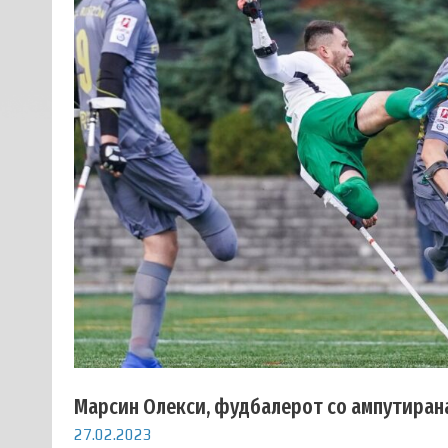
Марсин Олекси, фудбалерот со ампутирана
27.02.2023