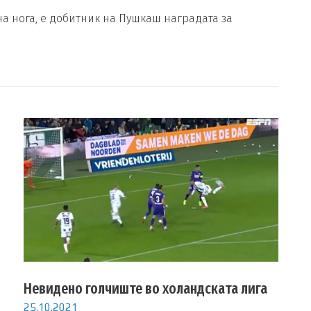
а нога, е добитник на Пушкаш наградата за
Невидено голчиште во холандската лига
25.10.2021