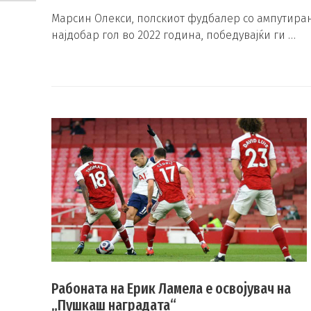
Марсин Олекси, полскиот фудбалер со ампутиран
најдобар гол во 2022 година, победувајќи ги …
Рабоната на Ерик Ламела е освојувач на
„Пушкаш наградата“