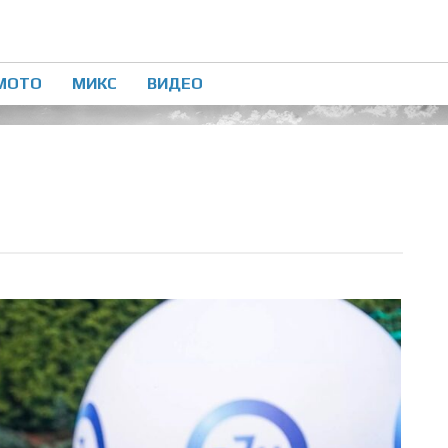
МОТО
МИКС
ВИДЕО