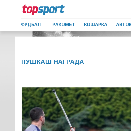
ФУДБАЛ
РАКОМЕТ
КОШАРКА
АВТО
ПУШКАШ НАГРАДА