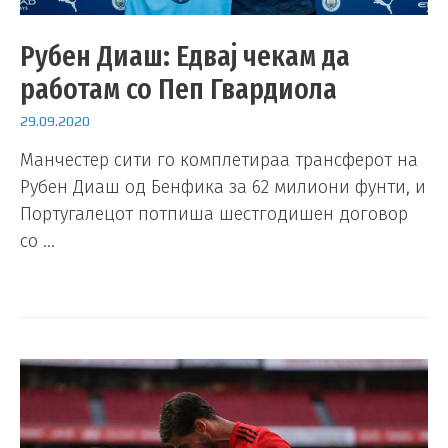
Рубен Диаш: Едвај чекам да
работам со Пеп Гвардиола
29.09.2020
Манчестер сити го комплетираа трансферот на
Рубен Диаш од Бенфика за 62 милиони фунти, и
Португалецот потпиша шестгодишен договор
со …