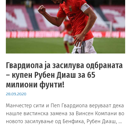
Гвардиола ја засилува одбраната
– купен Рубен Диаш за 65
милиони фунти!
28.09.2020
Манчестер сити и Пеп Гвардиола веруваат дека
нашле вистинска замена за Винсен Компани во
новото засилување од Бенфика, Рубен Диаш, …