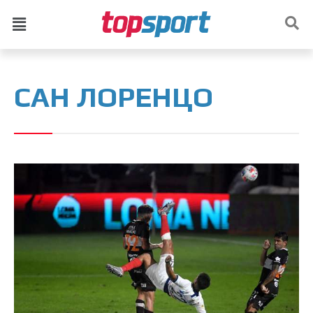
САН ЛОРЕНЦО