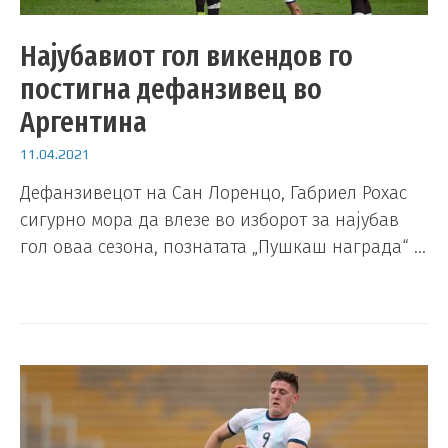
Најубавиот гол викендов го
постигна дефанзивец во
Аргентина
11.04.2021
Дефанзивецот на Сан Лоренцо, Габриел Рохас
сигурно мора да влезе во изборот за најубав
гол оваа сезона, познатата „Пушкаш награда“ …