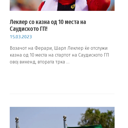
Леклер со казна од 10 места на
Саудиското ГП!
15.03.2023
Возачот на Ферари, Шарл Леклер ќе отслужи
казна од 10 места на стартот на Саудиското ГП
овој викенд, втората трка …