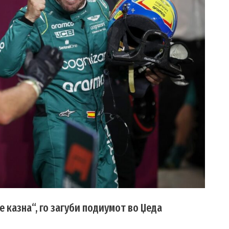
 казна“, го загуби подиумот во Џеда