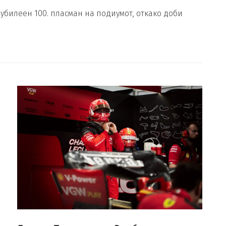
јубилеен 100. пласман на подиумот, откако доби