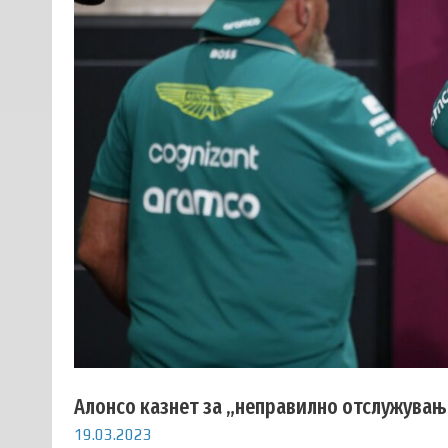
Алонсо казнет за „неправилно отслужување
19.03.2023