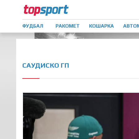
ФУДБАЛ
РАКОМЕТ
КОШАРКА
АВТО
САУДИСКО ГП