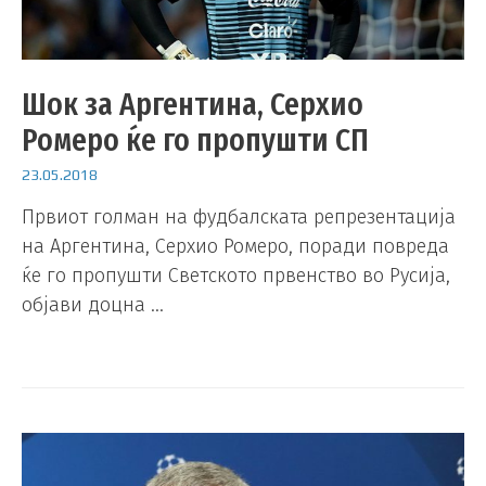
Шок за Аргентина, Серхио
Ромеро ќе го пропушти СП
23.05.2018
Првиот голман на фудбалската репрезентација
на Аргентина, Серхио Ромеро, поради повреда
ќе го пропушти Светското првенство во Русија,
објави доцна …