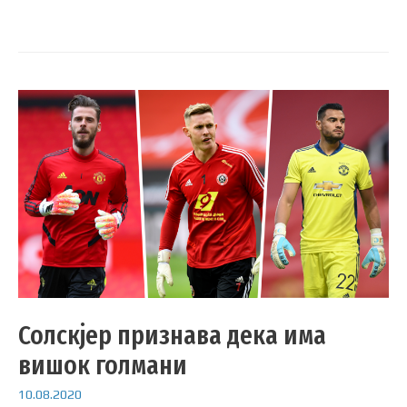
Солскјер признава дека има
вишок голмани
10.08.2020