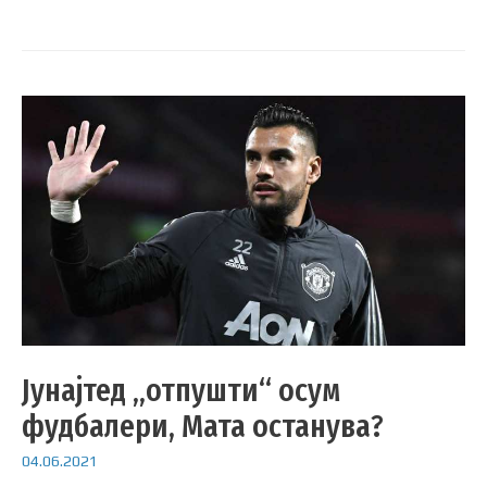
Јунајтед „отпушти“ осум
фудбалери, Мата останува?
04.06.2021