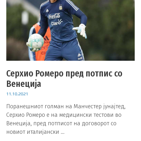
Серхио Ромеро пред потпис со
Венеција
11.10.2021
Поранешниот голман на Манчестер јунајтед,
Серхио Ромеро е на медицински тестови во
Венеција, пред потписот на договорот со
новиот италијански …